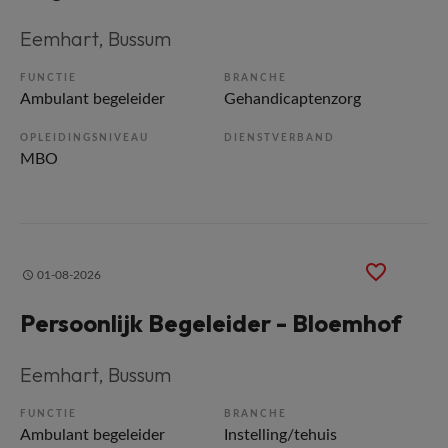
Eemhart
, Bussum
FUNCTIE
BRANCHE
Ambulant begeleider
Gehandicaptenzorg
OPLEIDINGSNIVEAU
DIENSTVERBAND
MBO
01-08-2026
Persoonlijk Begeleider - Bloemhof
Eemhart
, Bussum
FUNCTIE
BRANCHE
Ambulant begeleider
Instelling/tehuis