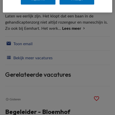
Laten we eerlijk zijn. Het klopt dat een baan in de
gehandicaptenzorg niet altijd rozengeur en maneschijn is.
Zo ook bij Eemhart. Het werk...
Lees meer
Toon email
Bekijk meer vacatures
Gerelateerde vacatures
Gisteren
Begeleider - Bloemhof