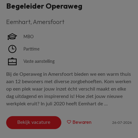
Begeleider Operaweg
Eemhart
,
Amersfoort
MBO
Parttime
Vaste aanstelling
Bij de Operaweg in Amersfoort bieden we een warm thuis
aan 12 bewoners met diverse zorgbehoeften. Kom werken
op een plek waar jouw inzet écht verschil maakt en elke
dag uitdagend en inspirerend is! Hoe ziet jouw nieuwe
werkplek eruit? In juli 2020 heeft Eemhart de ...
Bewaren
Bekijk vacature
26-07-2026