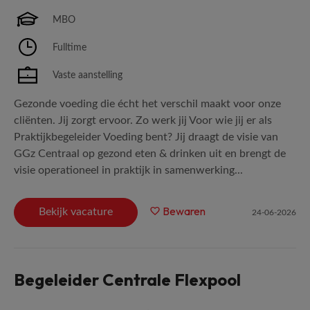
MBO
Fulltime
Vaste aanstelling
Gezonde voeding die écht het verschil maakt voor onze
cliënten. Jij zorgt ervoor. Zo werk jij Voor wie jij er als
Praktijkbegeleider Voeding bent? Jij draagt de visie van
GGz Centraal op gezond eten & drinken uit en brengt de
visie operationeel in praktijk in samenwerking...
Bewaren
Bekijk vacature
24-06-2026
Begeleider Centrale Flexpool