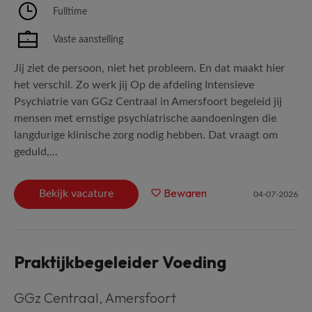
Fulltime
Vaste aanstelling
Jij ziet de persoon, niet het probleem. En dat maakt hier
het verschil. Zo werk jij Op de afdeling Intensieve
Psychiatrie van GGz Centraal in Amersfoort begeleid jij
mensen met ernstige psychiatrische aandoeningen die
langdurige klinische zorg nodig hebben. Dat vraagt om
geduld,...
Bewaren
Bekijk vacature
04-07-2026
Praktijkbegeleider Voeding
GGz Centraal
,
Amersfoort