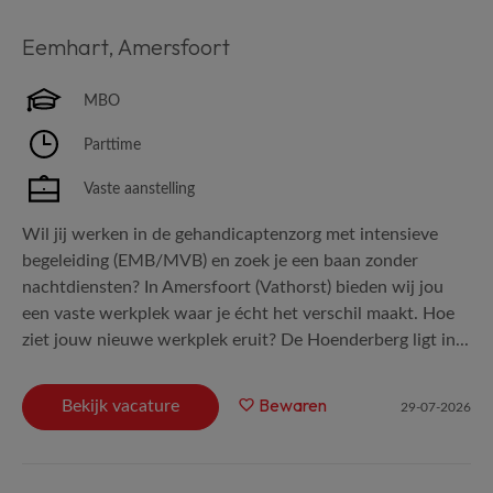
Eemhart
,
Amersfoort
MBO
Parttime
Vaste aanstelling
Wil jij werken in de gehandicaptenzorg met intensieve
begeleiding (EMB/MVB) en zoek je een baan zonder
nachtdiensten? In Amersfoort (Vathorst) bieden wij jou
een vaste werkplek waar je écht het verschil maakt. Hoe
ziet jouw nieuwe werkplek eruit? De Hoenderberg ligt in...
Bewaren
Bekijk vacature
29-07-2026