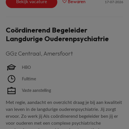
Bewaren
Bekijk vacature
17-07-2026
Coördinerend Begeleider
Langdurige Ouderenpsychiatrie
GGz Centraal
,
Amersfoort
HBO
Fulltime
Vaste aanstelling
Met regie, aandacht en overzicht draag je bij aan kwaliteit
van leven in de langdurige ouderenpsychiatrie. Jij zorgt
ervoor. Zo werk jij Als coördinerend begeleider ben jij er
voor ouderen met een complexe psychiatrische