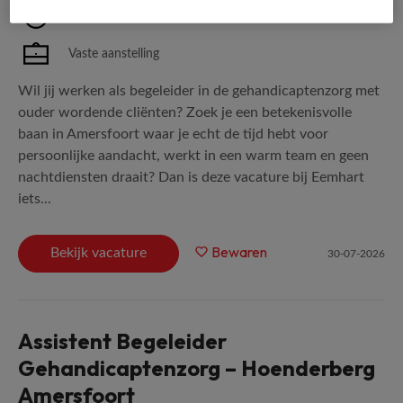
Parttime
Vaste aanstelling
Wil jij werken als begeleider in de gehandicaptenzorg met
ouder wordende cliënten? Zoek je een betekenisvolle
baan in Amersfoort waar je echt de tijd hebt voor
persoonlijke aandacht, werkt in een warm team en geen
nachtdiensten draait? Dan is deze vacature bij Eemhart
iets...
Bewaren
Bekijk vacature
30-07-2026
Assistent Begeleider
Gehandicaptenzorg – Hoenderberg
Amersfoort