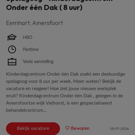
Onder één Dak ( 8 uur)
Eemhart
,
Amersfoort
HBO
Parttime
Vaste aanstelling
Kinderdagcentrum Onder één Dak zoekt een deskundige
spelagoog voor 8 uur per week. Meer weten? Bekijk de
vacature en reageer! Hoe ziet jouw nieuwe werkplek
eruit? Kinderdagcentrum Onder één Dak , gelegen in de
Amersfoortse wijk Vathorst, is een gespecialiseerd
behandelcentrum...
Bewaren
Bekijk vacature
18-07-2026