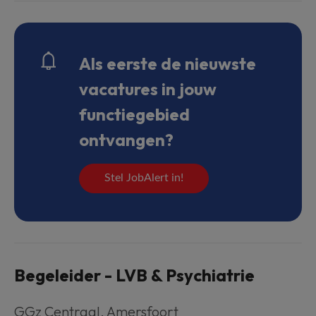
Als eerste de nieuwste
vacatures in jouw
functiegebied
ontvangen?
Stel JobAlert in!
Begeleider - LVB & Psychiatrie
GGz Centraal
,
Amersfoort