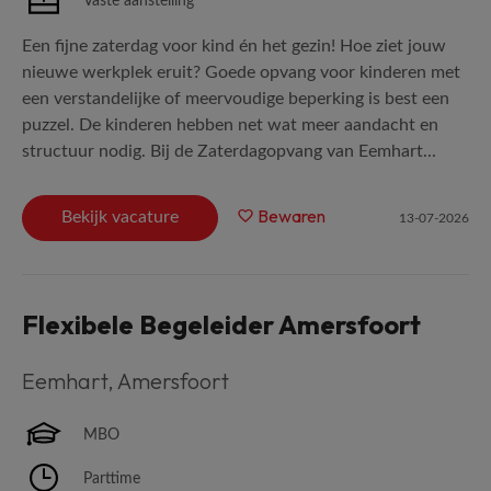
Vaste aanstelling
Een fijne zaterdag voor kind én het gezin! Hoe ziet jouw
nieuwe werkplek eruit? Goede opvang voor kinderen met
een verstandelijke of meervoudige beperking is best een
puzzel. De kinderen hebben net wat meer aandacht en
structuur nodig. Bij de Zaterdagopvang van Eemhart...
Bewaren
Bekijk vacature
13-07-2026
Flexibele Begeleider Amersfoort
Eemhart
,
Amersfoort
MBO
Parttime