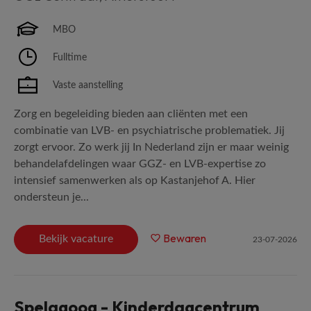
MBO
Fulltime
Vaste aanstelling
Zorg en begeleiding bieden aan cliënten met een
combinatie van LVB- en psychiatrische problematiek. Jij
zorgt ervoor. Zo werk jij In Nederland zijn er maar weinig
behandelafdelingen waar GGZ- en LVB-expertise zo
intensief samenwerken als op Kastanjehof A. Hier
ondersteun je...
Bewaren
Bekijk vacature
23-07-2026
Spelagoog - Kinderdagcentrum