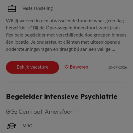
Vaste aanstelling
Wil jij werken in een afwisselende functie waar geen dag
hetzelfde is? Bij de Operaweg in Amersfoort werk je als
flexibele begeleider met verschillende doelgroepen binnen
één locatie. Je ondersteunt cliënten met uiteenlopende
ondersteuningsvragen en draagt bij aan een veilige,...
Bewaren
Bekijk vacature
10-07-2026
Begeleider Intensieve Psychiatrie
GGz Centraal
,
Amersfoort
MBO