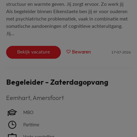
structuur en warmte geven. Jij zorgt ervoor. Zo werk jij
Als begeleider binnen Eikenstaete ben jij er voor ouderen
met psychiatrische problematiek, vaak in combinatie met
somatische aandoeningen of cognitieve achteruitgang.
Jij...
Bewaren
Bekijk vacature
17-07-2026
Begeleider - Zaterdagopvang
Eemhart
,
Amersfoort
MBO
Parttime