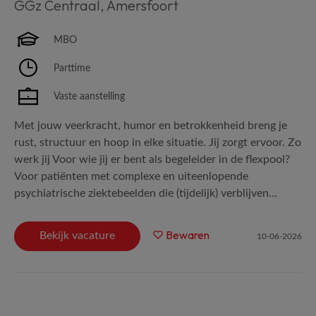
GGz Centraal
,
Amersfoort
MBO
Parttime
Vaste aanstelling
Met jouw veerkracht, humor en betrokkenheid breng je
rust, structuur en hoop in elke situatie. Jij zorgt ervoor. Zo
werk jij Voor wie jij er bent als begeleider in de flexpool?
Voor patiënten met complexe en uiteenlopende
psychiatrische ziektebeelden die (tijdelijk) verblijven...
Bewaren
Bekijk vacature
10-06-2026