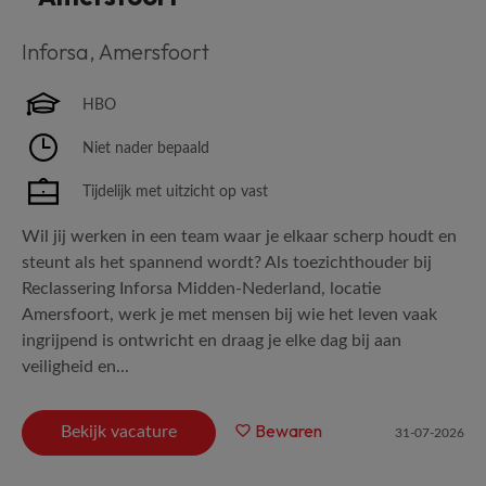
Inforsa
,
Amersfoort
HBO
Niet nader bepaald
Tijdelijk met uitzicht op vast
Wil jij werken in een team waar je elkaar scherp houdt en
steunt als het spannend wordt? Als toezichthouder bij
Reclassering Inforsa Midden-Nederland, locatie
Amersfoort, werk je met mensen bij wie het leven vaak
ingrijpend is ontwricht en draag je elke dag bij aan
veiligheid en...
Bewaren
Bekijk vacature
31-07-2026