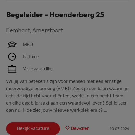
Begeleider - Hoenderberg 25
Eemhart
,
Amersfoort
MBO
Parttime
Vaste aanstelling
Wil jij van betekenis zijn voor mensen met een ernstige
meervoudige beperking (EMB)? Zoek je een baan waarin je
echt de tijd hebt voor cliënten, werkt in een hecht team
en elke dag bijdraagt aan een waardevol leven? Solliciteer
dan nu! Hoe ziet jouw nieuwe werkplek eruit? ...
Bewaren
Bekijk vacature
30-07-2026