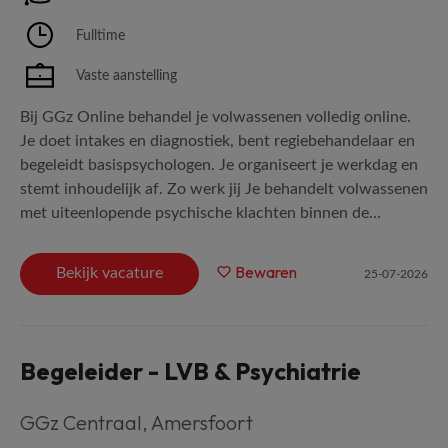
Fulltime
Vaste aanstelling
Bij GGz Online behandel je volwassenen volledig online.
Je doet intakes en diagnostiek, bent regiebehandelaar en
begeleidt basispsychologen. Je organiseert je werkdag en
stemt inhoudelijk af. Zo werk jij Je behandelt volwassenen
met uiteenlopende psychische klachten binnen de...
Bewaren
Bekijk vacature
25-07-2026
Begeleider - LVB & Psychiatrie
GGz Centraal
,
Amersfoort