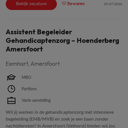
Bewaren
Bekijk vacature
29-07-2026
Assistent Begeleider
Gehandicaptenzorg – Hoenderberg
Amersfoort
Eemhart
,
Amersfoort
MBO
Parttime
Vaste aanstelling
Wil jij werken in de gehandicaptenzorg met intensieve
begeleiding (EMB/MVB) en zoek je een baan zonder
nachtdiensten? In Amersfoort (Vathorst) bieden wij jou