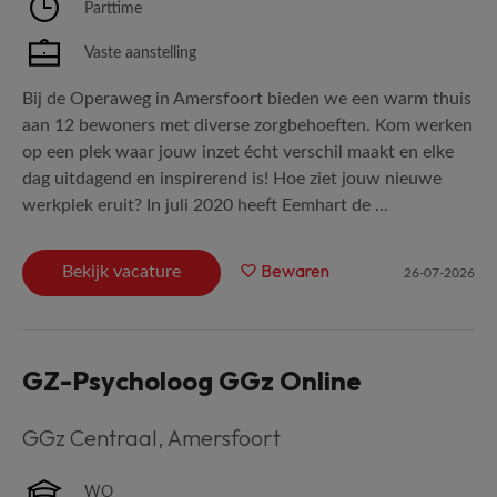
Parttime
Vaste aanstelling
Bij de Operaweg in Amersfoort bieden we een warm thuis
aan 12 bewoners met diverse zorgbehoeften. Kom werken
op een plek waar jouw inzet écht verschil maakt en elke
dag uitdagend en inspirerend is! Hoe ziet jouw nieuwe
werkplek eruit? In juli 2020 heeft Eemhart de ...
Bewaren
Bekijk vacature
26-07-2026
GZ-Psycholoog GGz Online
GGz Centraal
,
Amersfoort
WO