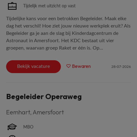
Tijdelijk met uitzicht op vast
Tijdelijke kans voor een betrokken Begeleider. Maak elke
dag het verschil! Hoe ziet jouw nieuwe werkplek eruit? Als
Begeleider ga je aan de slag bij Kinderdagcentrum de
Astronaut in Amersfoort. Het KDC bestaat uit vier
groepen, waarvan groep Raket er één is. Op...
Bewaren
Bekijk vacature
28-07-2026
Begeleider Operaweg
Eemhart
,
Amersfoort
MBO