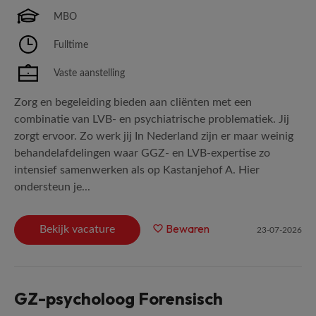
MBO
Fulltime
Vaste aanstelling
Zorg en begeleiding bieden aan cliënten met een
combinatie van LVB- en psychiatrische problematiek. Jij
zorgt ervoor. Zo werk jij In Nederland zijn er maar weinig
behandelafdelingen waar GGZ- en LVB-expertise zo
intensief samenwerken als op Kastanjehof A. Hier
ondersteun je...
Bewaren
Bekijk vacature
23-07-2026
GZ-psycholoog Forensisch