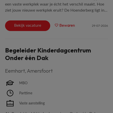
een vaste werkplek waar je écht het verschil maakt. Hoe
ziet jouw nieuwe werkplek eruit? De Hoenderberg ligt in...
Bewaren
Bekijk vacature
29-07-2026
Begeleider Kinderdagcentrum
Onder één Dak
Eemhart
,
Amersfoort
MBO
Parttime
Vaste aanstelling