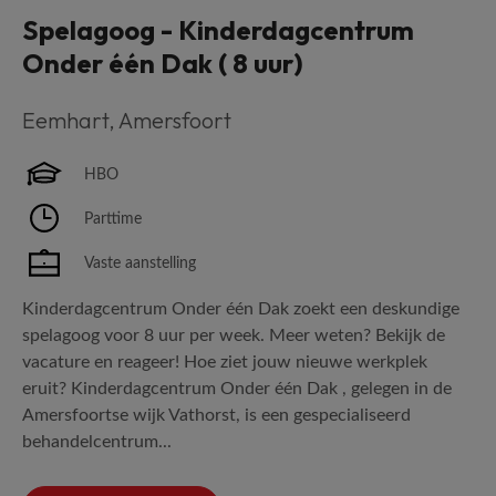
Spelagoog - Kinderdagcentrum
Onder één Dak ( 8 uur)
Eemhart
,
Amersfoort
HBO
Parttime
Vaste aanstelling
Kinderdagcentrum Onder één Dak zoekt een deskundige
spelagoog voor 8 uur per week. Meer weten? Bekijk de
vacature en reageer! Hoe ziet jouw nieuwe werkplek
eruit? Kinderdagcentrum Onder één Dak , gelegen in de
Amersfoortse wijk Vathorst, is een gespecialiseerd
behandelcentrum...