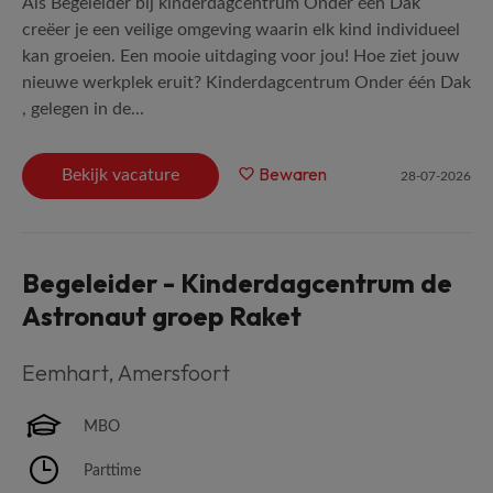
Als Begeleider bij kinderdagcentrum Onder één Dak
creëer je een veilige omgeving waarin elk kind individueel
kan groeien. Een mooie uitdaging voor jou! Hoe ziet jouw
nieuwe werkplek eruit? Kinderdagcentrum Onder één Dak
, gelegen in de...
Bewaren
Bekijk vacature
28-07-2026
Begeleider - Kinderdagcentrum de
Astronaut groep Raket
Eemhart
,
Amersfoort
MBO
Parttime