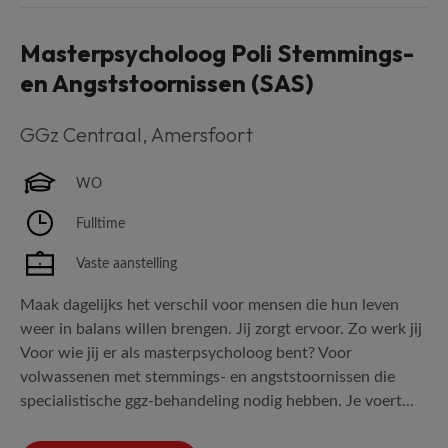
Masterpsycholoog Poli Stemmings-
en Angststoornissen (SAS)
GGz Centraal
,
Amersfoort
WO
Fulltime
Vaste aanstelling
Maak dagelijks het verschil voor mensen die hun leven
weer in balans willen brengen. Jij zorgt ervoor. Zo werk jij
Voor wie jij er als masterpsycholoog bent? Voor
volwassenen met stemmings- en angststoornissen die
specialistische ggz-behandeling nodig hebben. Je voert...