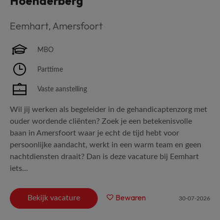
Hoenderberg
Eemhart
,
Amersfoort
MBO
Parttime
Vaste aanstelling
Wil jij werken als begeleider in de gehandicaptenzorg met
ouder wordende cliënten? Zoek je een betekenisvolle
baan in Amersfoort waar je echt de tijd hebt voor
persoonlijke aandacht, werkt in een warm team en geen
nachtdiensten draait? Dan is deze vacature bij Eemhart
iets...
Bewaren
Bekijk vacature
30-07-2026