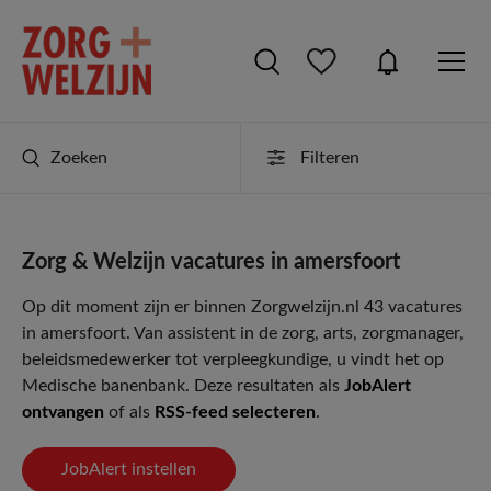
Zoeken
Filteren
Zorg & Welzijn vacatures in amersfoort
Op dit moment zijn er binnen Zorgwelzijn.nl 43 vacatures
in amersfoort. Van assistent in de zorg, arts, zorgmanager,
beleidsmedewerker tot verpleegkundige, u vindt het op
Medische banenbank. Deze resultaten als
JobAlert
ontvangen
of als
RSS-feed selecteren
.
JobAlert instellen