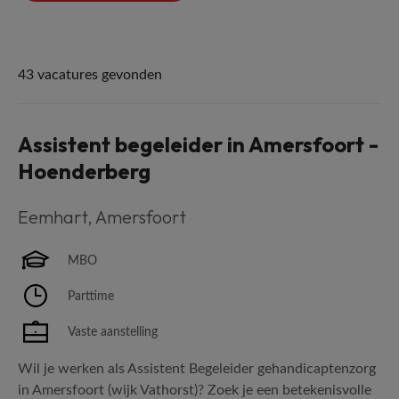
43 vacatures gevonden
Assistent begeleider in Amersfoort -
Hoenderberg
Eemhart
,
Amersfoort
MBO
Parttime
Vaste aanstelling
Wil je werken als Assistent Begeleider gehandicaptenzorg
in Amersfoort (wijk Vathorst)? Zoek je een betekenisvolle