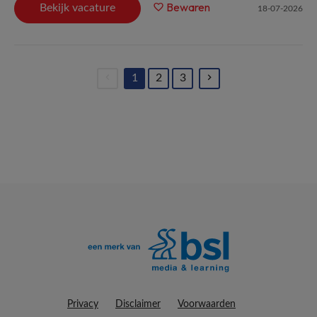
Bewaren
Bekijk vacature
18-07-2026
1
2
3
(current)
Privacy
Disclaimer
Voorwaarden