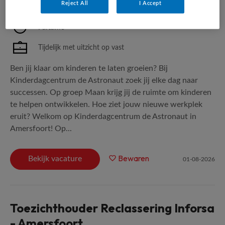
Reject All
I Accept
MBO
Parttime
Tijdelijk met uitzicht op vast
Ben jij klaar om kinderen te laten groeien? Bij
Kinderdagcentrum de Astronaut zoek jij elke dag naar
successen. Op groep Maan krijg jij de ruimte om kinderen
te helpen ontwikkelen. Hoe ziet jouw nieuwe werkplek
eruit? Welkom op Kinderdagcentrum de Astronaut in
Amersfoort! Op...
Bewaren
Bekijk vacature
01-08-2026
Toezichthouder Reclassering Inforsa
- Amersfoort