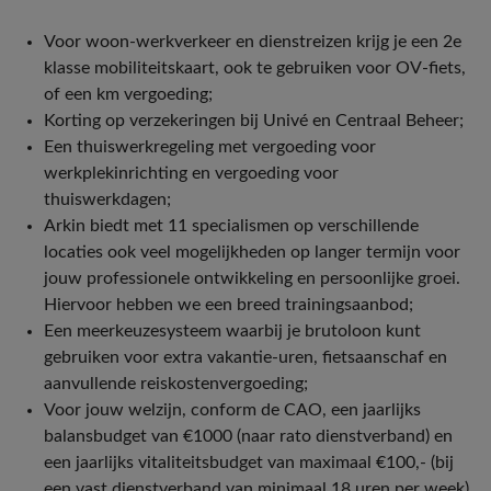
Voor woon-werkverkeer en dienstreizen krijg je een 2e
klasse mobiliteitskaart, ook te gebruiken voor OV-fiets,
of een km vergoeding;
Korting op verzekeringen bij Univé en Centraal Beheer;
Een thuiswerkregeling met vergoeding voor
werkplekinrichting en vergoeding voor
thuiswerkdagen;
Arkin biedt met 11 specialismen op verschillende
locaties ook veel mogelijkheden op langer termijn voor
jouw professionele ontwikkeling en persoonlijke groei.
Hiervoor hebben we een breed trainingsaanbod;
Een meerkeuzesysteem waarbij je brutoloon kunt
gebruiken voor extra vakantie-uren, fietsaanschaf en
aanvullende reiskostenvergoeding;
Voor jouw welzijn, conform de CAO, een jaarlijks
balansbudget van €1000 (naar rato dienstverband) en
een jaarlijks vitaliteitsbudget van maximaal €100,- (bij
een vast dienstverband van minimaal 18 uren per week)