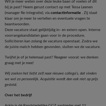
Wil je meer weten over deze leuke baan of voelen of dit
bij je past? Neem gerust contact op met Tessa Leenen
(manager Re-integratie), via
contactinformatie
. Zij staat
klaar om je meer te vertellen en eventuele vragen te
beantwoorden.
Deze vacature staat gelijktijdig in- en extern open. Interne
voorrangskandidaten gaan voor in de procedure.
Solliciteren kan zolang de vacature openstaat. Zodra we
de juiste match hebben gevonden, sluiten we de vacature.
Twijfel je of je helemaal past? Reageer vooral: we denken
graag met je mee!
Wij zoeken het liefst zelf naar nieuwe collega’s, dat vinden
we wel zo persoonlijk. Acquisitie wordt dan ook niet op prijs
gesteld.
Over het bedrijf
Arkin is dé Randstedelijke GGZ aanbieder met 11