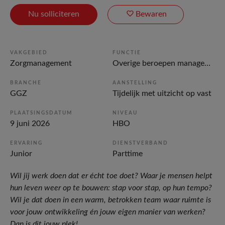
Nu solliciteren
Bewaren
VAKGEBIED
FUNCTIE
Zorgmanagement
Overige beroepen management
BRANCHE
AANSTELLING
GGZ
Tijdelijk met uitzicht op vast
PLAATSINGSDATUM
NIVEAU
9 juni 2026
HBO
ERVARING
DIENSTVERBAND
Junior
Parttime
Wil jij werk doen dat er écht toe doet? Waar je mensen helpt
hun leven weer op te bouwen: stap voor stap, op hun tempo?
Wil je dat doen in een warm, betrokken team waar ruimte is
voor jouw ontwikkeling én jouw eigen manier van werken?
Dan is dit jouw plek!