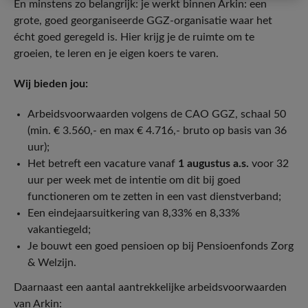
En minstens zo belangrijk: je werkt binnen Arkin: een
grote, goed georganiseerde GGZ-organisatie waar het
écht goed geregeld is. Hier krijg je de ruimte om te
groeien, te leren en je eigen koers te varen.
Wij bieden jou:
Arbeidsvoorwaarden volgens de CAO GGZ, schaal 50
(min. € 3.560,- en max € 4.716,- bruto op basis van 36
uur);
Het betreft een vacature vanaf
1 augustus a.s.
voor 32
uur per week met de intentie om dit bij goed
functioneren om te zetten in een vast dienstverband;
Een eindejaarsuitkering van 8,33% en 8,33%
vakantiegeld;
Je bouwt een goed pensioen op bij Pensioenfonds Zorg
& Welzijn.
Daarnaast een aantal aantrekkelijke arbeidsvoorwaarden
van Arkin: