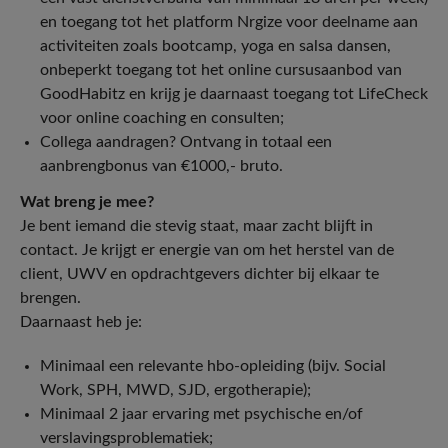
en toegang tot het platform Nrgize voor deelname aan
activiteiten zoals bootcamp, yoga en salsa dansen,
onbeperkt toegang tot het online cursusaanbod van
GoodHabitz en krijg je daarnaast toegang tot LifeCheck
voor online coaching en consulten;
Collega aandragen? Ontvang in totaal een
aanbrengbonus van €1000,- bruto.
Wat breng je mee?
Je bent iemand die stevig staat, maar zacht blijft in
contact. Je krijgt er energie van om het herstel van de
client, UWV en opdrachtgevers dichter bij elkaar te
brengen.
Daarnaast heb je:
Minimaal een relevante hbo-opleiding (bijv. Social
Work, SPH, MWD, SJD, ergotherapie);
Minimaal 2 jaar ervaring met psychische en/of
verslavingsproblematiek;