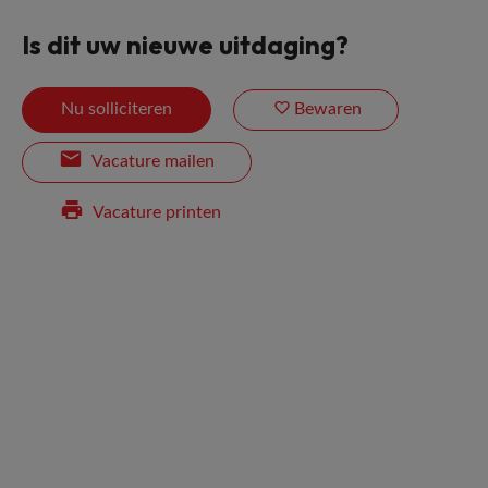
Is dit uw nieuwe uitdaging?
Nu solliciteren
Bewaren
Vacature mailen
Vacature printen